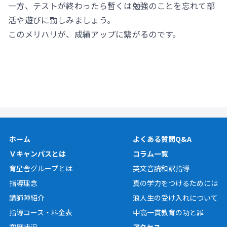
一方、テストが終わったら暫くは勉強のことを忘れて部
活や遊びに勤しみましょう。
このメリハリが、成績アップに繋がるのです。
ホーム
よくある質問Q&A
Ｖキャンパスとは
コラム一覧
育星舎グループとは
英文音読和訳指導
指導理念
真の学力をつけるためには
講師陣紹介
浪人生の受け入れについて
指導コース・料金表
中高一貫教育の功と罪