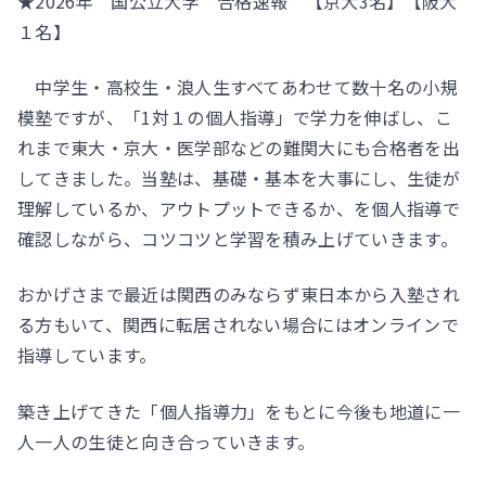
★2026年 国公立大学 合格速報 【京大3名】【阪大
１名】
中学生・高校生・浪人生すべてあわせて数十名の小規
模塾ですが、「1対１の個人指導」で学力を伸ばし、こ
れまで東大・京大・医学部などの難関大にも合格者を出
してきました。当塾は、基礎・基本を大事にし、生徒が
理解しているか、アウトプットできるか、を個人指導で
確認しながら、コツコツと学習を積み上げていきます。
おかげさまで最近は関西のみならず東日本から入塾され
る方もいて、関西に転居されない場合にはオンラインで
指導しています。
築き上げてきた「個人指導力」をもとに今後も地道に一
人一人の生徒と向き合っていきます。