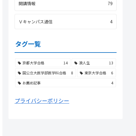
開講情報
79
Ｖキャンパス通信
4
タグ一覧
京都大学合格
14
浪人生
13
国公立大医学部医学科合格
8
東京大学合格
6
お薦め記事
4
プライバシーポリシー