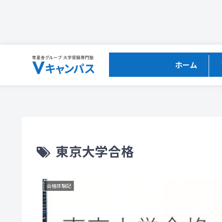
ホーム
東京大学合格
合格体験記