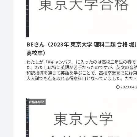
BEさん（2023年 東京大学 理科二類 合格 堀
高校卒）
わたしが「Vキャンパス」に入ったのは高校二年生の春で
た。わたしは特に英語が苦手だったのですが、英文の音
和訳指導を通じて英語を学ぶことで、高校卒業までには
大入試でも点を取れる得意科目となっていました。ただ
法書などで読むだけでなく、英文...
2023.04.
合格体験記