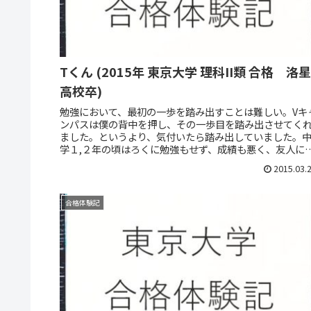
Tくん (2015年 東京大学 理科II類 合格 洛星
高校卒)
勉強において、最初の一歩を踏み出すことは難しい。Vキ
ンパスは僕の背中を押し、その一歩目を踏み出させてく
ました。というより、気付いたら踏み出していました。
学１,２年の頃はろくに勉強もせず、成績も悪く、友人に
鹿にされていました。そんな僕...
2015.03.
合格体験記