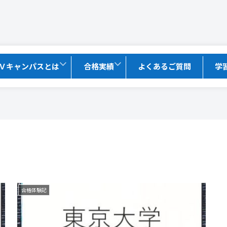
Ｖキャンパスとは
合格実績
よくあるご質問
学
合格体験記