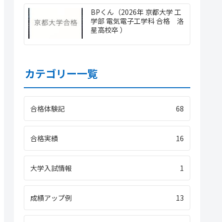
BPくん（2026年 京都大学 工
学部 電気電子工学科 合格 洛
星高校卒 ）
カテゴリー一覧
合格体験記
68
合格実績
16
大学入試情報
1
成績アップ例
13