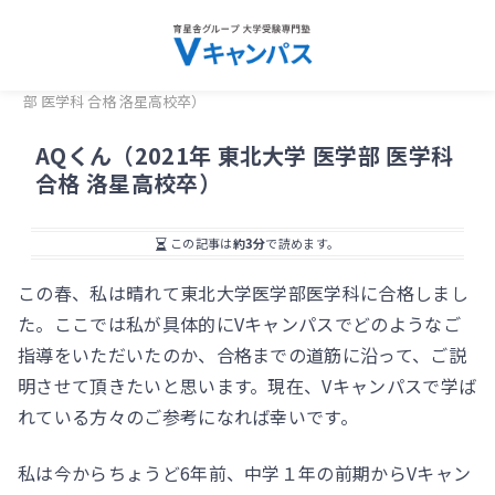
検索
メニュー
ホーム
合格体験記
AQくん（2021年 東北大学 医学
部 医学科 合格 洛星高校卒）
AQくん（2021年 東北大学 医学部 医学科
合格 洛星高校卒）
この記事は
約3分
で読めます。
この春、私は晴れて東北大学医学部医学科に合格しまし
た。ここでは私が具体的にVキャンパスでどのようなご
指導をいただいたのか、合格までの道筋に沿って、ご説
明させて頂きたいと思います。現在、Vキャンパスで学ば
れている方々のご参考になれば幸いです。
私は今からちょうど6年前、中学１年の前期からVキャン