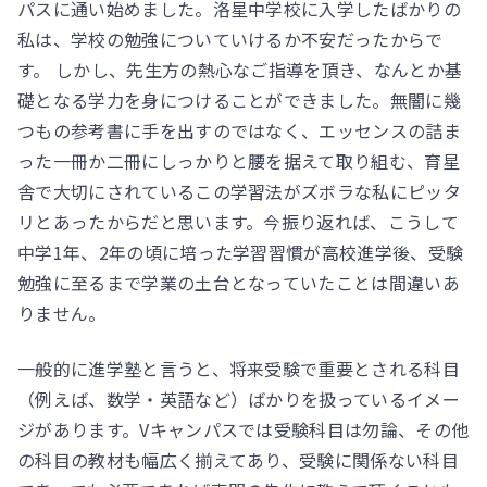
パスに通い始めました。洛星中学校に入学したばかりの
私は、学校の勉強についていけるか不安だったからで
す。 しかし、先生方の熱心なご指導を頂き、なんとか基
礎となる学力を身につけることができました。無闇に幾
つもの参考書に手を出すのではなく、エッセンスの詰ま
った一冊か二冊にしっかりと腰を据えて取り組む、育星
舎で大切にされているこの学習法がズボラな私にピッタ
リとあったからだと思います。今振り返れば、こうして
中学1年、2年の頃に培った学習習慣が高校進学後、受験
勉強に至るまで学業の土台となっていたことは間違いあ
りません。
一般的に進学塾と言うと、将来受験で重要とされる科目
（例えば、数学・英語など）ばかりを扱っているイメー
ジがあります。Vキャンパスでは受験科目は勿論、その他
の科目の教材も幅広く揃えてあり、受験に関係ない科目