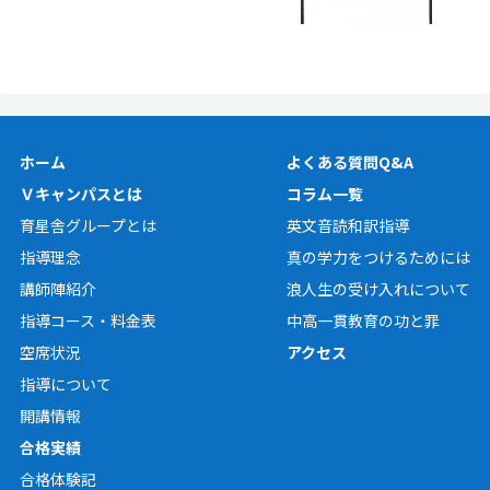
ホーム
よくある質問Q&A
Ｖキャンパスとは
コラム一覧
育星舎グループとは
英文音読和訳指導
指導理念
真の学力をつけるためには
講師陣紹介
浪人生の受け入れについて
指導コース・料金表
中高一貫教育の功と罪
空席状況
アクセス
指導について
開講情報
合格実績
合格体験記