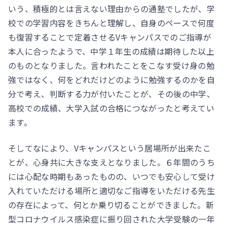
いう、積極的とは言えない理由からの通塾でしたが、学
校での学習内容をきちんと理解し、自身のペースで何度
も復習することで定着させるVキャンパスでのご指導が
本人に合ったようで、中学１年生の成績は期待した以上
のものとなりました。言われたことをこなす受け身の勉
強ではなく、何をどれだけどのように勉強するのかを自
分で考え、判断する力が付いたことが、その後の中学、
高校での成績、大学入試の合格につながったと考えてい
ます。
そしてなにより、Vキャンパスという居場所が出来たこ
とが、心身共に大きな支えとなりました。６年間のうち
には心配な時期もあったものの、いつでも安心して受け
入れていただける場所と適切なご指導をいただける先生
の存在によって、何とか乗り切ることができました。新
型コロナウイルス感染症に振り回された大学受験の一年