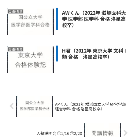
AWくん（2022年 滋賀医科大
合格体験記
学 医学部 医学科 合格 洛星高
校卒）
H君（2012年 東京大学 文科 I
合格体験記
類 合格 洛星高校卒）
APくん（2021年 横浜国立大学 経営学部
経営学科 合格 洛星高校卒）
入塾説明会 ①1/16 ②2/20